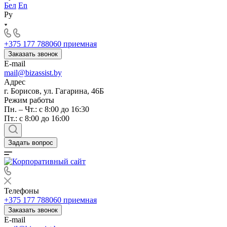
Бел
En
Ру
+375 177 788060
приемная
Заказать звонок
E-mail
mail@bizassist.by
Адрес
г. Борисов, ул. Гагарина, 46Б
Режим работы
Пн. – Чт.: с 8:00 до 16:30
Пт.: с 8:00 до 16:00
Задать вопрос
Телефоны
+375 177 788060
приемная
Заказать звонок
E-mail