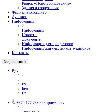
Рынок «Ново-Борисовский»
Здания и сооружения
Филиал ProТопливо
Аукцион
Информация
Информация
Новости
Документы
Информация для арендаторов
Информация для участников аукционов
Контакты
Задать вопрос
Ру
Ру
Бел
En
+375 177 788060
приемная
Телефоны