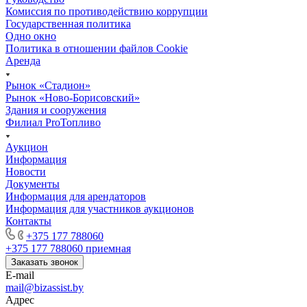
Комиссия по противодействию коррупции
Государственная политика
Одно окно
Политика в отношении файлов Cookie
Аренда
Рынок «Стадион»
Рынок «Ново-Борисовский»
Здания и сооружения
Филиал ProТопливо
Аукцион
Информация
Новости
Документы
Информация для арендаторов
Информация для участников аукционов
Контакты
+375 177 788060
+375 177 788060
приемная
Заказать звонок
E-mail
mail@bizassist.by
Адрес