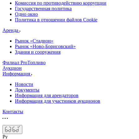
Комиссия по противодействию коррупции
Государственная политика
Одно окно
Политика в отношении файлов Cookie
Аренда
Рынок «Стадион»
Рынок «Ново-Борисовский»
Здания и сооружения
Филиал ProТопливо
Аукцион
Информация
Новости
Документы
Информация для арендаторов
Информация для участников аукционов
Контакты
Ру