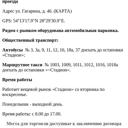
проезда
Адрес ул. Гагарина, д. 46. (КАРТА)
GPS: 54°13'17.9"N 28°29'30.9"E.
Рядом с рынком оборудована автомобильная парковка.
Общественный транспорт:
Автобусы
№ 3, 3а, 9, 11, 12, 16, 18а, 37 доехать до остановки
«Стадион»;
Маршрутное такси
№ 1003, 1009, 1011, 1012, 1016, 1018а
доехать до остановки «<Стадион».
Время работы
Работает вещевой рынок «Стадион» со вторника по
воскресенье.
Понедельник - выходной день.
Время работы: с 8.00 до 17.00.
Места для торговли доступные к заключению договора