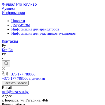
Филиал ProТопливо
Аукцион
Информация
Новости
Документы
Информация для арендаторов
Информация для участников аукционов
Контакты
Ру
Бел
En
Ру
+375 177 788060
+375 177 788060
приемная
Заказать звонок
E-mail
mail@bizassist.by
Адрес
г. Борисов, ул. Гагарина, 46Б
Режим работы